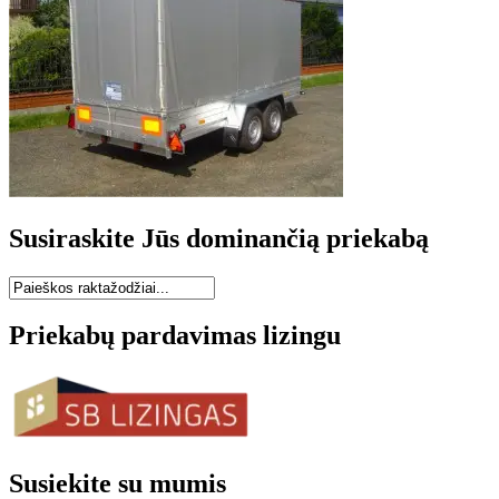
Susiraskite Jūs dominančią priekabą
Priekabų pardavimas lizingu
Susiekite su mumis