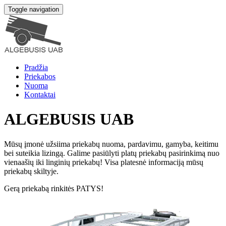
Toggle navigation
Pradžia
Priekabos
Nuoma
Kontaktai
ALGEBUSIS UAB
Mūsų įmonė užsiima priekabų nuoma, pardavimu, gamyba, keitimu
bei suteikia lizingą. Galime pasiūlyti platų priekabų pasirinkimą nuo
vienaašių iki linginių priekabų! Visa platesnė informaciją mūsų
priekabų skiltyje.
Gerą priekabą rinkitės PATYS!