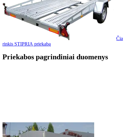
Čia
rinkis STIPRIĄ priekabą
Priekabos pagrindiniai duomenys