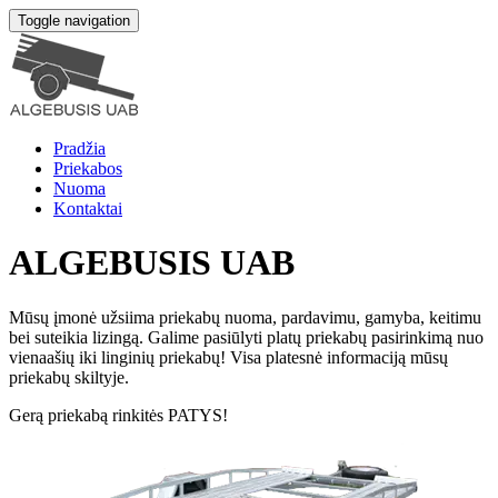
Toggle navigation
Pradžia
Priekabos
Nuoma
Kontaktai
ALGEBUSIS UAB
Mūsų įmonė užsiima priekabų nuoma, pardavimu, gamyba, keitimu
bei suteikia lizingą. Galime pasiūlyti platų priekabų pasirinkimą nuo
vienaašių iki linginių priekabų! Visa platesnė informaciją mūsų
priekabų skiltyje.
Gerą priekabą rinkitės PATYS!