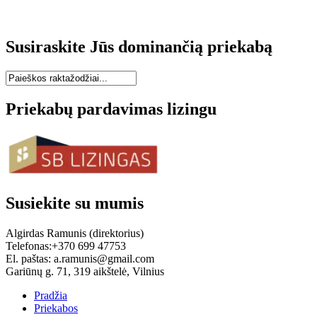
Susiraskite Jūs dominančią priekabą
Priekabų pardavimas lizingu
Susiekite su mumis
Algirdas Ramunis (direktorius)
Telefonas:+370 699 47753
El. paštas: a.ramunis@gmail.com
Gariūnų g. 71, 319 aikštelė, Vilnius
Pradžia
Priekabos