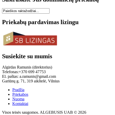
Priekabų pardavimas lizingu
Susiekite su mumis
Algirdas Ramunis (direktorius)
Telefonas:+370 699 47753
El. paštas: a.ramunis@gmail.com
Gariūnų g. 71, 319 aikštelė, Vilnius
Pradžia
Priekabos
Nuoma
Kontaktai
Visos teisės saugomos. ALGEBUSIS UAB © 2026