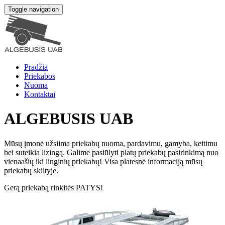
Toggle navigation
Pradžia
Priekabos
Nuoma
Kontaktai
ALGEBUSIS UAB
Mūsų įmonė užsiima priekabų nuoma, pardavimu, gamyba, keitimu
bei suteikia lizingą. Galime pasiūlyti platų priekabų pasirinkimą nuo
vienaašių iki linginių priekabų! Visa platesnė informaciją mūsų
priekabų skiltyje.
Gerą priekabą rinkitės PATYS!