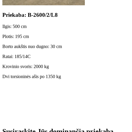
Priekaba: B-2600/2/L8
Ilgis: 500 cm
Plotis: 195 cm
Borto aukštis nuo dugno: 30 cm
Ratai: 185/14C
Krovinio svoris: 2000 kg
Dvi torsioninės ašis po 1350 kg
Susiraskite Jūs dominančią priekabą