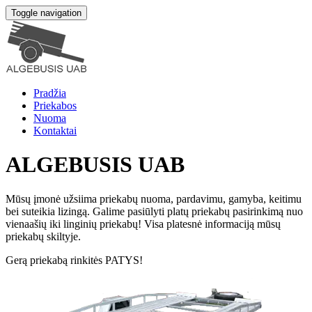
Toggle navigation
Pradžia
Priekabos
Nuoma
Kontaktai
ALGEBUSIS UAB
Mūsų įmonė užsiima priekabų nuoma, pardavimu, gamyba, keitimu
bei suteikia lizingą. Galime pasiūlyti platų priekabų pasirinkimą nuo
vienaašių iki linginių priekabų! Visa platesnė informaciją mūsų
priekabų skiltyje.
Gerą priekabą rinkitės PATYS!