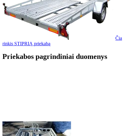
Čia
rinkis STIPRIĄ priekabą
Priekabos pagrindiniai duomenys