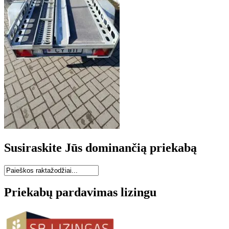
Susiraskite Jūs dominančią priekabą
Priekabų pardavimas lizingu