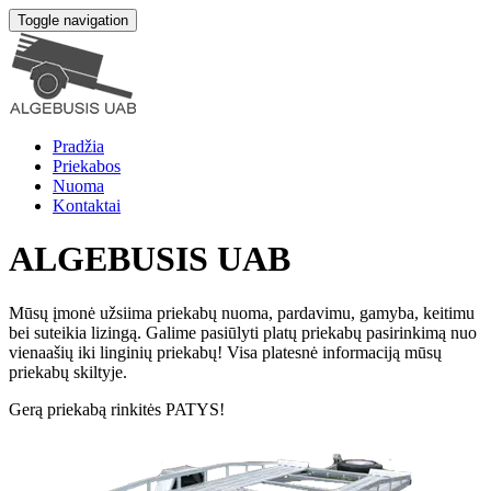
Toggle navigation
Pradžia
Priekabos
Nuoma
Kontaktai
ALGEBUSIS UAB
Mūsų įmonė užsiima priekabų nuoma, pardavimu, gamyba, keitimu
bei suteikia lizingą. Galime pasiūlyti platų priekabų pasirinkimą nuo
vienaašių iki linginių priekabų! Visa platesnė informaciją mūsų
priekabų skiltyje.
Gerą priekabą rinkitės PATYS!