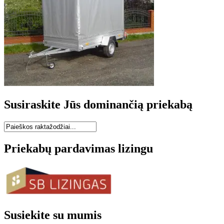
Susiraskite Jūs dominančią priekabą
Priekabų pardavimas lizingu
Susiekite su mumis