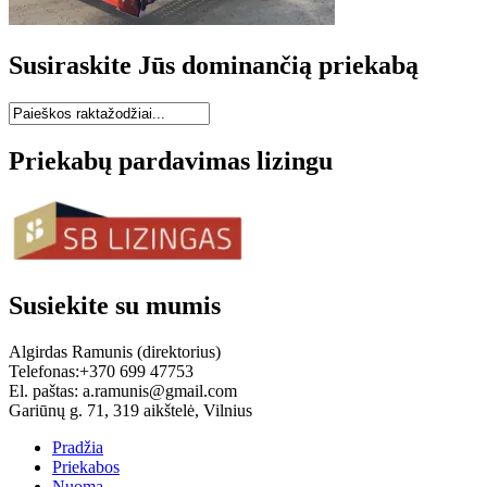
Susiraskite Jūs dominančią priekabą
Priekabų pardavimas lizingu
Susiekite su mumis
Algirdas Ramunis (direktorius)
Telefonas:+370 699 47753
El. paštas: a.ramunis@gmail.com
Gariūnų g. 71, 319 aikštelė, Vilnius
Pradžia
Priekabos
Nuoma