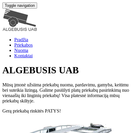
Toggle navigation
Pradžia
Priekabos
Nuoma
Kontaktai
ALGEBUSIS UAB
Mūsų įmonė užsiima priekabų nuoma, pardavimu, gamyba, keitimu
bei suteikia lizingą. Galime pasiūlyti platų priekabų pasirinkimą nuo
vienaašių iki linginių priekabų! Visa platesnė informaciją mūsų
priekabų skiltyje.
Gerą priekabą rinkitės PATYS!